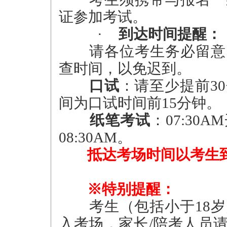
证参加考试。
·
到达时间提醒：
请各位考生务必留意
查时间，以免迟到。
口试
：请至少提前3
间为口试时间前15分钟。
纸笔考试
：07:3
08:30AM。
抵达考场时间以考生
※特别提醒：
考生（包括小于18
入考场，家长/陪考人员